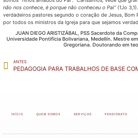
não nos conhece, é porque não conheceu o Pai”
(1Jo 3,1
verdadeiros pastores segundo o coração de Jesus, Bom Pa
por todos os ministros da Igreja para que sejamos verda
JUAN DIEGO ARISTIZÁBAL, PSS Sacerdote da Companhi
Universidade Pontifícia Bolivariana, Medellín. Mestre 
Gregoriana. Doutorando em teol
ANTES
PEDAGOGIA PARA TRABALHOS DE BASE COM
INÍCIO
QUEM SOMOS
SERVIÇOS
PENSIONATO