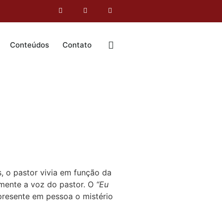
Conteúdos
Contato
, o pastor vivia em função da
lmente a voz do pastor. O
“Eu
presente em pessoa o mistério