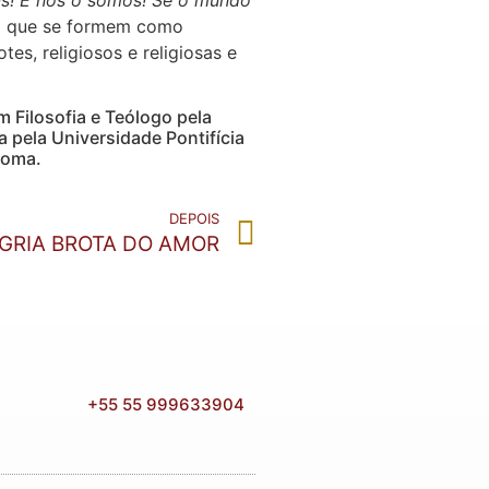
ra que se formem como
s, religiosos e religiosas e
 Filosofia e Teólogo pela
 pela Universidade Pontifícia
Roma.
DEPOIS
EGRIA BROTA DO AMOR
+55 55 999633904