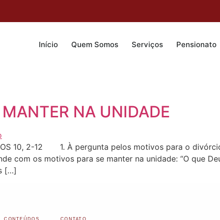
Início
Quem Somos
Serviços
Pensionato
 MANTER NA UNIDADE
0, 2-12 1. À pergunta pelos motivos para o divórcio:
ponde com os motivos para se manter na unidade: “O que De
s […]
CONTEÚDOS
CONTATO