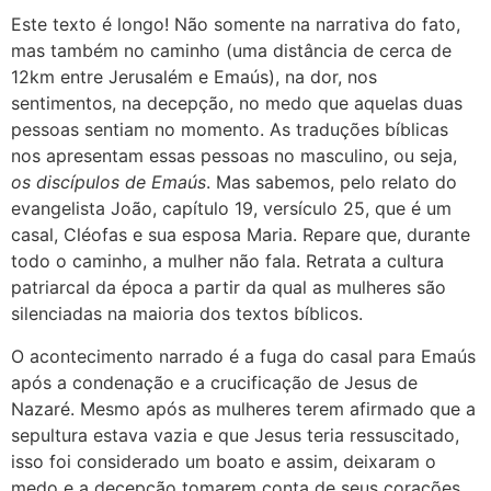
Este texto é longo! Não somente na narrativa do fato,
mas também no caminho (uma distância de cerca de
12km entre Jerusalém e Emaús), na dor, nos
sentimentos, na decepção, no medo que aquelas duas
pessoas sentiam no momento. As traduções bíblicas
nos apresentam essas pessoas no masculino, ou seja,
os discípulos de Emaús
. Mas sabemos, pelo relato do
evangelista João, capítulo 19, versículo 25, que é um
casal, Cléofas e sua esposa Maria. Repare que, durante
todo o caminho, a mulher não fala. Retrata a cultura
patriarcal da época a partir da qual as mulheres são
silenciadas na maioria dos textos bíblicos.
O acontecimento narrado é a fuga do casal para Emaús
após a condenação e a crucificação de Jesus de
Nazaré. Mesmo após as mulheres terem afirmado que a
sepultura estava vazia e que Jesus teria ressuscitado,
isso foi considerado um boato e assim, deixaram o
medo e a decepção tomarem conta de seus corações.