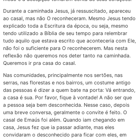
Durante a caminhada Jesus, já ressuscitado, apareceu
ao casal, mas não O reconheceram. Mesmo Jesus tendo
explicado toda a Escritura da época, ou seja, mesmo
tendo utilizado a Bíblia de seu tempo para relembrar
tudo aquilo que estava escrito que aconteceria com Ele,
não foi o suficiente para O reconhecerem. Mas nesta
reflexão não queremos nos deter tanto na caminhada.
Queremos ir pra casa do casal.
Nas comunidades, principalmente nos sertões, nas
serras, nas florestas e nos bairros, um costume antigo
das pessoas é dizer a quem bate na porta: Vá entrando,
a casa é sua. Por favor, fique à vontade! A não ser que
a pessoa seja bem desconhecida. Nesse caso, depois
uma breve conversa, geralmente o convite é feito. O
casal de Emaús foi além. Quando iam chegando em
casa, Jesus fez que ia passar adiante, mas eles
convidaram o desconhecido para ficar com eles, em