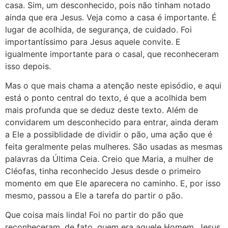
casa. Sim, um desconhecido, pois não tinham notado
ainda que era Jesus. Veja como a casa é importante. É
lugar de acolhida, de segurança, de cuidado. Foi
importantíssimo para Jesus aquele convite. E
igualmente importante para o casal, que reconheceram
isso depois.
Mas o que mais chama a atenção neste episódio, e aqui
está o ponto central do texto, é que a acolhida bem
mais profunda que se deduz deste texto. Além de
convidarem um desconhecido para entrar, ainda deram
a Ele a possiblidade de dividir o pão, uma ação que é
feita geralmente pelas mulheres. São usadas as mesmas
palavras da Última Ceia. Creio que Maria, a mulher de
Cléofas, tinha reconhecido Jesus desde o primeiro
momento em que Ele aparecera no caminho. E, por isso
mesmo, passou a Ele a tarefa do partir o pão.
Que coisa mais linda! Foi no partir do pão que
reconheceram, de fato, quem era aquele Homem. Jesus