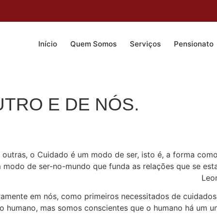
Início
Quem Somos
Serviços
Pensionato
UTRO E DE NÓS.
s outras, o Cuidado é um modo de ser, isto é, a forma com
um modo de ser-no-mundo que funda as relações que se est
Leon
ramente em nós, como primeiros necessitados de cuidados
do humano, mas somos conscientes que o humano há um uni