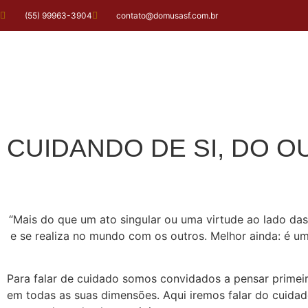
(55) 99963-3904
contato@domusasf.com.br
CUIDANDO DE SI, DO O
“Mais do que um ato singular ou uma virtude ao lado da
e se realiza no mundo com os outros. Melhor ainda: é 
Para falar de cuidado somos convidados a pensar primei
em todas as suas dimensões. Aqui iremos falar do cuida