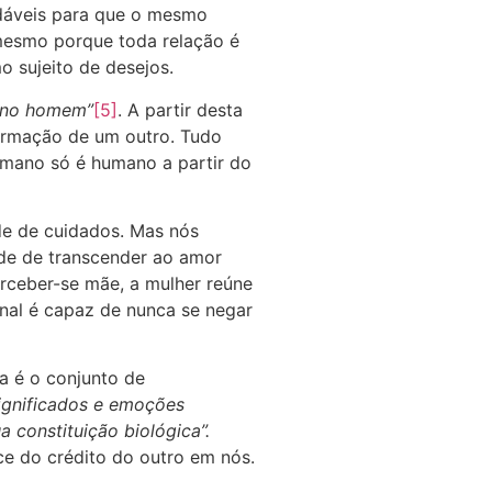
udáveis para que o mesmo
 mesmo porque toda relação é
o sujeito de desejos.
 no homem”
[5]
. A partir desta
formação de um outro. Tudo
mano só é humano a partir do
de de cuidados. Mas nós
de de transcender ao amor
erceber-se mãe, a mulher reúne
rnal é capaz de nunca se negar
a é o conjunto de
significados e emoções
a constituição biológica”.
ce do crédito do outro em nós.