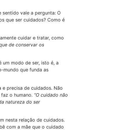
 sentido vale a pergunta: O
os que ser cuidados? Como é
tamente cuidar e tratar, como
que de conservar os
é um modo de ser, isto é, a
no-mundo que funda as
da e precisa de cuidados. Não
e faz o humano.
“O cuidado não
da natureza do ser
m nesta relação de cuidados.
bebê com a mãe que o cuidado