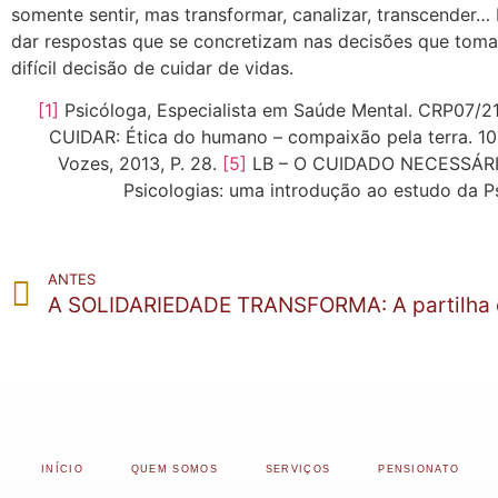
somente sentir, mas transformar, canalizar, transcender…
dar respostas que se concretizam nas decisões que toma
difícil decisão de cuidar de vidas.
[1]
Psicóloga, Especialista em Saúde Mental. CRP07/2
CUIDAR: Ética do humano – compaixão pela terra. 10 
Vozes, 2013, P. 28.
[5]
LB – O CUIDADO NECESSÁRIO
Psicologias: uma introdução ao estudo da Psi
ANTES
INÍCIO
QUEM SOMOS
SERVIÇOS
PENSIONATO