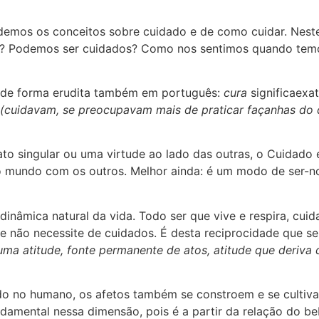
demos os conceitos sobre cuidado e de como cuidar. Neste
s? Podemos ser cuidados? Como nos sentimos quando tem
a de forma erudita também em português:
cura
significaexa
(cuidavam, se preocupavam mais de praticar façanhas do 
ato singular ou uma virtude ao lado das outras, o Cuidado 
no mundo com os outros. Melhor ainda: é um modo de ser-
dinâmica natural da vida. Todo ser que vive e respira, cui
ue não necessite de cuidados. É desta reciprocidade que s
a atitude, fonte permanente de atos, atitude que deriva 
o no humano, os afetos também se constroem e se cultiva
damental nessa dimensão, pois é a partir da relação do 