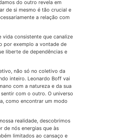
idamos do outro revela em
r de si mesmo é tão crucial e
ecessariamente a relação com
 vida consistente que canalize
o por exemplo a vontade de
e liberte de dependências e
tivo, não só no coletivo da
do inteiro. Leonardo Boff vai
umano com a natureza e da sua
sentir com o outro. O universo
eja, como encontrar um modo
 nossa realidade, descobrimos
er de nós energias que às
ambém limitados ao cansaço e