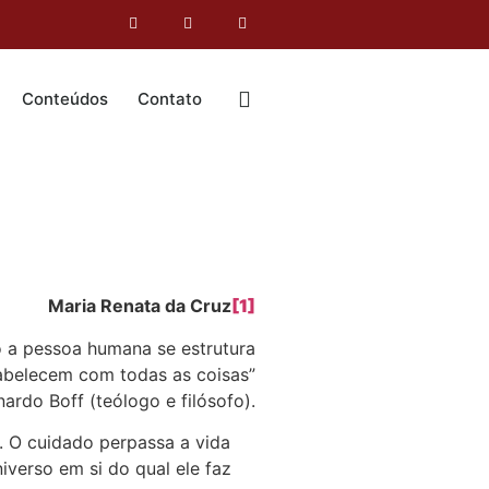
Conteúdos
Contato
Maria Renata da Cruz
[1]
o a pessoa humana se estrutura
abelecem com todas as coisas”
ardo Boff (teólogo e filósofo).
. O cuidado perpassa a vida
verso em si do qual ele faz