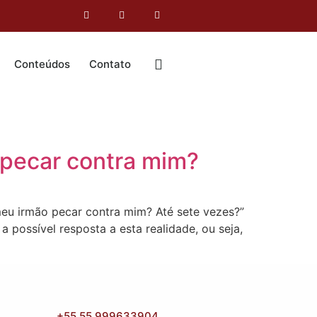
Conteúdos
Contato
 pecar contra mim?
u irmão pecar contra mim? Até sete vezes?”
 possível resposta a esta realidade, ou seja,
+55 55 999633904