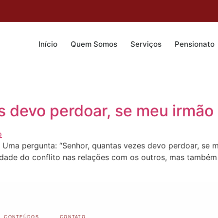
Início
Quem Somos
Serviços
Pensionato
s devo perdoar, se meu irmão
 pergunta: “Senhor, quantas vezes devo perdoar, se me
idade do conflito nas relações com os outros, mas também a
CONTEÚDOS
CONTATO