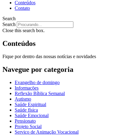
Conteúdos
Contato
Search
Search
Close this search box.
Conteúdos
Fique por dentro das nossas notícias e novidades
Navegue por categoria
Evangelho de domingo
Informaçōes
Reflexão Bíblica Semanal
Autismo
Saúde Espiritual
Saúde física
Saúde Emocional
Pensionato
Projeto Social
Serviço de Animação Vocacional