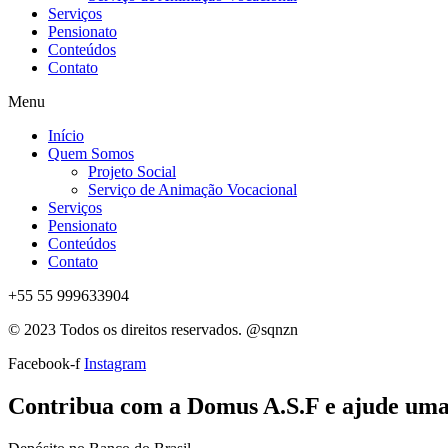
Serviços
Pensionato
Conteúdos
Contato
Menu
Início
Quem Somos
Projeto Social
Serviço de Animação Vocacional
Serviços
Pensionato
Conteúdos
Contato
+55 55 999633904
© 2023 Todos os direitos reservados. @sqnzn
Facebook-f
Instagram
Contribua com a Domus A.S.F e ajude uma